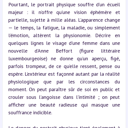
Pourtant, le portrait physique souffre d’un écueil 
majeur : il n’offre qu’une vision éphémère et 
partielle, sujette à mille aléas. L’apparence change 
— le temps, la fatigue, la maladie, ou simplement 
l’émotion, altèrent la physionomie. Décrire en 
quelques lignes le visage d’une femme dans une 
nouvelle d’Anne Beffort (figure littéraire 
luxembourgeoise) ne donne qu’un aperçu, figé, 
parfois trompeur, de ce qu’elle ressent, pense ou 
espère. L’extérieur est façonné autant par la réalité 
physiologique que par les circonstances du 
moment. On peut paraître sûr de soi en public et 
crouler sous l’angoisse dans l’intimité ; on peut 
afficher une beauté radieuse qui masque une 
souffrance indicible.
Le danger du portrait physique tient également à 