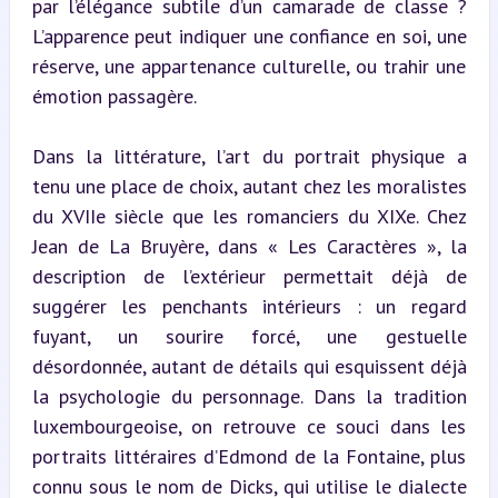
par l’élégance subtile d’un camarade de classe ? 
L’apparence peut indiquer une confiance en soi, une 
réserve, une appartenance culturelle, ou trahir une 
émotion passagère.
Dans la littérature, l’art du portrait physique a 
tenu une place de choix, autant chez les moralistes 
du XVIIe siècle que les romanciers du XIXe. Chez 
Jean de La Bruyère, dans « Les Caractères », la 
description de l’extérieur permettait déjà de 
suggérer les penchants intérieurs : un regard 
fuyant, un sourire forcé, une gestuelle 
désordonnée, autant de détails qui esquissent déjà 
la psychologie du personnage. Dans la tradition 
luxembourgeoise, on retrouve ce souci dans les 
portraits littéraires d’Edmond de la Fontaine, plus 
connu sous le nom de Dicks, qui utilise le dialecte 