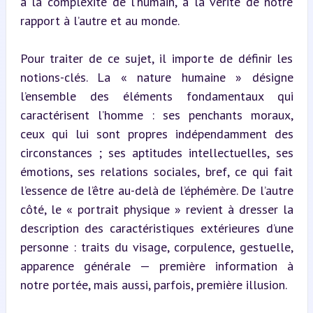
à la complexité de l’humain, à la vérité de notre 
rapport à l’autre et au monde.
Pour traiter de ce sujet, il importe de définir les 
notions-clés. La « nature humaine » désigne 
l’ensemble des éléments fondamentaux qui 
caractérisent l’homme : ses penchants moraux, 
ceux qui lui sont propres indépendamment des 
circonstances ; ses aptitudes intellectuelles, ses 
émotions, ses relations sociales, bref, ce qui fait 
l’essence de l’être au-delà de l’éphémère. De l’autre 
côté, le « portrait physique » revient à dresser la 
description des caractéristiques extérieures d’une 
personne : traits du visage, corpulence, gestuelle, 
apparence générale — première information à 
notre portée, mais aussi, parfois, première illusion.