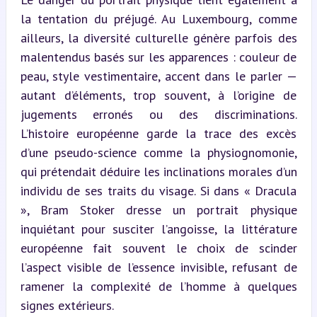
la tentation du préjugé. Au Luxembourg, comme 
ailleurs, la diversité culturelle génère parfois des 
malentendus basés sur les apparences : couleur de 
peau, style vestimentaire, accent dans le parler — 
autant d’éléments, trop souvent, à l’origine de 
jugements erronés ou des discriminations. 
L’histoire européenne garde la trace des excès 
d’une pseudo-science comme la physiognomonie, 
qui prétendait déduire les inclinations morales d’un 
individu de ses traits du visage. Si dans « Dracula 
», Bram Stoker dresse un portrait physique 
inquiétant pour susciter l’angoisse, la littérature 
européenne fait souvent le choix de scinder 
l’aspect visible de l’essence invisible, refusant de 
ramener la complexité de l’homme à quelques 
signes extérieurs.