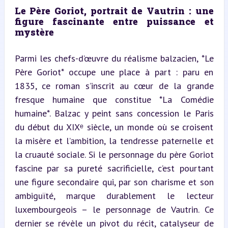
Le Père Goriot, portrait de Vautrin : une 
figure fascinante entre puissance et 
mystère
Parmi les chefs-d’œuvre du réalisme balzacien, *Le 
Père Goriot* occupe une place à part : paru en 
1835, ce roman s’inscrit au cœur de la grande 
fresque humaine que constitue *La Comédie 
humaine*. Balzac y peint sans concession le Paris 
du début du XIXᵉ siècle, un monde où se croisent 
la misère et l’ambition, la tendresse paternelle et 
la cruauté sociale. Si le personnage du père Goriot 
fascine par sa pureté sacrificielle, c’est pourtant 
une figure secondaire qui, par son charisme et son 
ambiguïté, marque durablement le lecteur 
luxembourgeois – le personnage de Vautrin. Ce 
dernier se révèle un pivot du récit, catalyseur de 