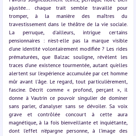
ajustée… chaque trait semble travaillé pour 
tromper, à la manière des maîtres du 
travestissement dans le théâtre de la vie sociale. 
La perruque, d’ailleurs, intrigue certains 
pensionnaires : n’est-elle pas la marque visible 
d’une identité volontairement modifiée ? Les rides 
prématurées, que Balzac souligne, révèlent les 
traces d’une existence tourmentée, autant qu’elles 
alertent sur l’expérience accumulée par cet homme 
mûr avant l’âge. Le regard, tout particulièrement, 
fascine. Décrit comme « profond, perçant », il 
donne à Vautrin ce pouvoir singulier de dominer 
sans parler, d’analyser sans se dévoiler. Sa voix 
grave et contrôlée concourt à cette aura 
magnétique, à la fois bienveillante et inquiétante, 
dont l’effet n’épargne personne, à l’image des 