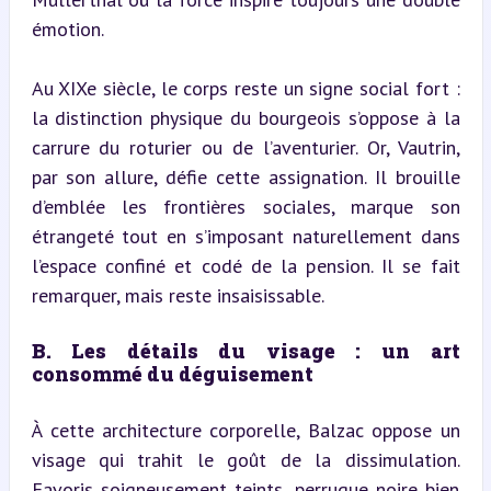
émotion.
Au XIXe siècle, le corps reste un signe social fort : 
la distinction physique du bourgeois s’oppose à la 
carrure du roturier ou de l’aventurier. Or, Vautrin, 
par son allure, défie cette assignation. Il brouille 
d’emblée les frontières sociales, marque son 
étrangeté tout en s’imposant naturellement dans 
l’espace confiné et codé de la pension. Il se fait 
remarquer, mais reste insaisissable.
B. Les détails du visage : un art 
consommé du déguisement
À cette architecture corporelle, Balzac oppose un 
visage qui trahit le goût de la dissimulation. 
Favoris soigneusement teints, perruque noire bien 