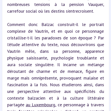
nombreuses tensions à la pension Vauquer, 
carrefour social où les destins s’entrecroisent.
Comment donc Balzac construit-il le portrait 
complexe de Vautrin, et en quoi ce personnage 
cristallise-t-il les paradoxes de son époque ? Par 
l’étude attentive du texte, nous découvrirons que 
Vautrin mêle, dans sa personne, apparence 
physique saisissante, psychologie troublante et 
aura sociale singulière. Il incarne un mélange 
déroutant de charme et de menace, figure en 
marge mais omniprésente, provoquant malaise et 
fascination à la fois. Nous étudierons ainsi, dans 
une perspective attentive aux spécificités du 
contexte balzacien et à la culture littéraire 
partagée 
au Luxembourg
, ce personnage à travers 