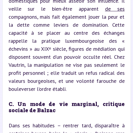
domestiques pour mieux asseoir son influence. Il 
veille sur le bien-être apparent 
de ses
compagnons, mais fait également jouer la peur et 
la dette comme leviers de domination. Cette 
capacité à se placer au centre des échanges 
rappelle la pratique luxembourgeoise des « 
échevins » au XIXᵉ siècle, figures de médiation qui 
disposent souvent d’un pouvoir occulte réel. Chez 
Vautrin, la manipulation ne vise pas seulement le 
profit personnel ; elle traduit un refus radical des 
valeurs bourgeoises, et une volonté farouche de 
bouleverser l’ordre établi.
C. Un mode de vie marginal, critique 
sociale de Balzac
Dans ses habitudes – rentrer tard, disparaître à 