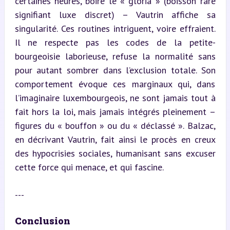
certaines heures, boire le « gloria » (boisson rare 
signifiant luxe discret) – Vautrin affiche sa 
singularité. Ces routines intriguent, voire effraient. 
Il ne respecte pas les codes de la petite-
bourgeoisie laborieuse, refuse la normalité sans 
pour autant sombrer dans l’exclusion totale. Son 
comportement évoque ces marginaux qui, dans 
l’imaginaire luxembourgeois, ne sont jamais tout à 
fait hors la loi, mais jamais intégrés pleinement – 
figures du « bouffon » ou du « déclassé ». Balzac, 
en décrivant Vautrin, fait ainsi le procès en creux 
des hypocrisies sociales, humanisant sans excuser 
cette force qui menace, et qui fascine.
---
Conclusion