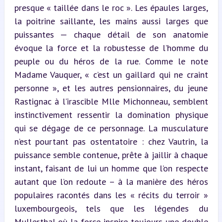
presque « taillée dans le roc ». Les épaules larges, 
la poitrine saillante, les mains aussi larges que 
puissantes — chaque détail de son anatomie 
évoque la force et la robustesse de l’homme du 
peuple ou du héros de la rue. Comme le note 
Madame Vauquer, « c’est un gaillard qui ne craint 
personne », et les autres pensionnaires, du jeune 
Rastignac à l’irascible Mlle Michonneau, semblent 
instinctivement ressentir la domination physique 
qui se dégage de ce personnage. La musculature 
n’est pourtant pas ostentatoire : chez Vautrin, la 
puissance semble contenue, prête à jaillir à chaque 
instant, faisant de lui un homme que l’on respecte 
autant que l’on redoute – à la manière des héros 
populaires racontés dans les « récits du terroir » 
luxembourgeois, tels que les légendes du 
Mullerthal où la force inspire toujours une double 