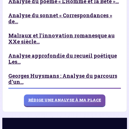
Analyse du poème « L’Homme et la Bête »...
Analyse du sonnet « Correspondances »
de...
Malraux et l'innovation romanesque au
XXe siècle...
Analyse approfondie du recueil poétique
Les...
Georges Huysmans : Analyse du parcours
d’un...
RÉDIGE UNE ANALYSE À MA PLACE