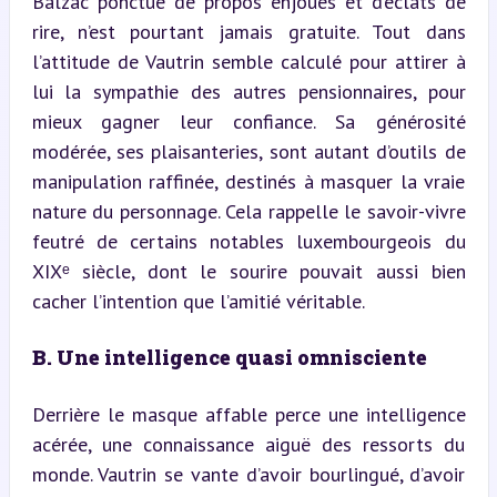
Balzac ponctue de propos enjoués et d’éclats de 
rire, n’est pourtant jamais gratuite. Tout dans 
l’attitude de Vautrin semble calculé pour attirer à 
lui la sympathie des autres pensionnaires, pour 
mieux gagner leur confiance. Sa générosité 
modérée, ses plaisanteries, sont autant d’outils de 
manipulation raffinée, destinés à masquer la vraie 
nature du personnage. Cela rappelle le savoir-vivre 
feutré de certains notables luxembourgeois du 
XIXᵉ siècle, dont le sourire pouvait aussi bien 
cacher l’intention que l’amitié véritable.
B. Une intelligence quasi omnisciente
Derrière le masque affable perce une intelligence 
acérée, une connaissance aiguë des ressorts du 
monde. Vautrin se vante d’avoir bourlingué, d’avoir 