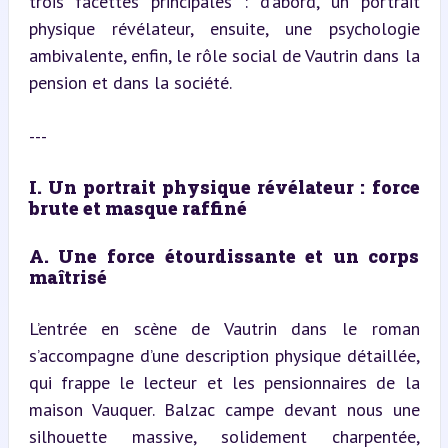
trois facettes principales : d’abord, un portrait 
physique révélateur, ensuite, une psychologie 
ambivalente, enfin, le rôle social de Vautrin dans la 
pension et dans la société.
---
I. Un portrait physique révélateur : force 
brute et masque raffiné
A. Une force étourdissante et un corps 
maîtrisé
L’entrée en scène de Vautrin dans le roman 
s’accompagne d’une description physique détaillée, 
qui frappe le lecteur et les pensionnaires de la 
maison Vauquer. Balzac campe devant nous une 
silhouette massive, solidement charpentée, 