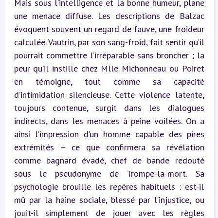
Mais sous l’intelligence et la bonne humeur, plane 
une menace diffuse. Les descriptions de Balzac 
évoquent souvent un regard de fauve, une froideur 
calculée. Vautrin, par son sang-froid, fait sentir qu’il 
pourrait commettre l’irréparable sans broncher ; la 
peur qu’il instille chez Mlle Michonneau ou Poiret 
en témoigne, tout comme sa capacité 
d’intimidation silencieuse. Cette violence latente, 
toujours contenue, surgit dans les dialogues 
indirects, dans les menaces à peine voilées. On a 
ainsi l’impression d’un homme capable des pires 
extrémités – ce que confirmera sa révélation 
comme bagnard évadé, chef de bande redouté 
sous le pseudonyme de Trompe-la-mort. Sa 
psychologie brouille les repères habituels : est-il 
mû par la haine sociale, blessé par l’injustice, ou 
jouit-il simplement de jouer avec les règles 