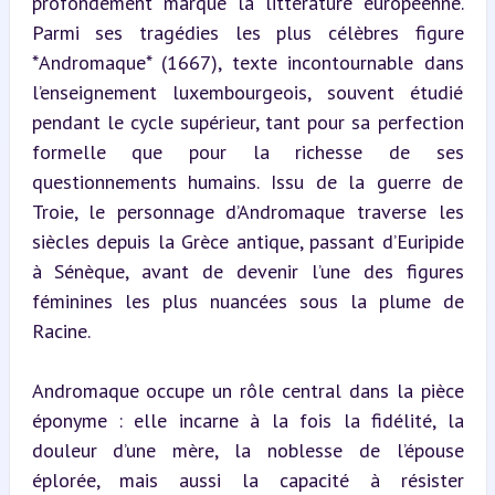
profondément marqué la littérature européenne. 
Parmi ses tragédies les plus célèbres figure 
*Andromaque* (1667), texte incontournable dans 
l’enseignement luxembourgeois, souvent étudié 
pendant le cycle supérieur, tant pour sa perfection 
formelle que pour la richesse de ses 
questionnements humains. Issu de la guerre de 
Troie, le personnage d’Andromaque traverse les 
siècles depuis la Grèce antique, passant d’Euripide 
à Sénèque, avant de devenir l’une des figures 
féminines les plus nuancées sous la plume de 
Racine.
Andromaque occupe un rôle central dans la pièce 
éponyme : elle incarne à la fois la fidélité, la 
douleur d’une mère, la noblesse de l’épouse 
éplorée, mais aussi la capacité à résister 