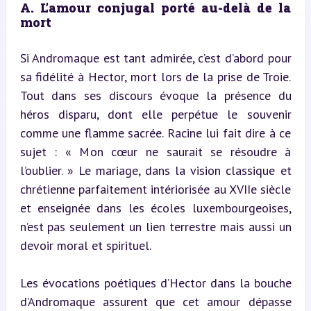
A. L’amour conjugal porté au-delà de la 
mort
Si Andromaque est tant admirée, c’est d’abord pour 
sa fidélité à Hector, mort lors de la prise de Troie. 
Tout dans ses discours évoque la présence du 
héros disparu, dont elle perpétue le souvenir 
comme une flamme sacrée. Racine lui fait dire à ce 
sujet : « Mon cœur ne saurait se résoudre à 
l’oublier. » Le mariage, dans la vision classique et 
chrétienne parfaitement intériorisée au XVIIe siècle 
et enseignée dans les écoles luxembourgeoises, 
n’est pas seulement un lien terrestre mais aussi un 
devoir moral et spirituel.
Les évocations poétiques d’Hector dans la bouche 
d’Andromaque assurent que cet amour dépasse 