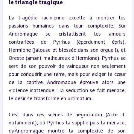
le triangle tragique
La tragédie racinienne excelle à montrer les 
passions humaines dans leur complexité. Sur 
Andromaque se cristallisent les amours 
contrariées de Pyrrhus (éperdument épris), 
Hermione (jalouse et blessée dans son orgueil), et 
Oreste (amant malheureux d’Hermione). Pyrrhus se 
sert de son pouvoir de vainqueur non seulement 
pour conquérir une terre, mais pour exiger le cœur 
de la captive. Andromaque éprouve alors une 
violence inattendue : la séduction se fait menace, 
le désir se transforme en ultimatum.
C’est dans ces scènes de négociation (Acte III 
notamment), où Pyrrhus la supplie puis la menace, 
qu’Andromaque montre la complexité de son 