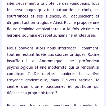
silencieusement à la violence des vainqueurs. Tous 
les personnages gravitent autour de ses choix, ses 
souffrances et ses silences, qui déclenchent et 
dirigent l’action tragique. Ainsi, Racine propose une 
figure féminine ambivalente : à la fois victime et 
héroïne, soumise et rebelle, humaine et idéalisée.
Nous pouvons alors nous interroger : comment, 
tout en restant fidèle aux sources antiques, Racine 
insuffle-t-il à Andromaque une profondeur 
psychologique et une modernité qui la rendent si 
complexe ? De quelles manières la captive 
troyenne devient-elle, dans l’univers racinien, le 
centre d’un drame passionnel et politique qui 
dépasse sa propre histoire ?
Pour répondre à ces questions, il conviendra 