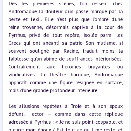
Dès les premières scènes, l’on ressent chez 
Andromaque la douleur d’un passé marqué par la 
perte et l’exil. Elle n’est plus que l’ombre d’une 
reine troyenne, désormais captive à la cour de 
Pyrrhus, privé de tout repère, isolée parmi les 
Grecs qui ont anéanti sa patrie. Son mutisme, si 
souvent souligné par Racine, traduit moins la 
faiblesse qu’un abîme de souffrances intériorisées. 
Contrairement aux héroïnes bruyantes ou 
vindicatives du théâtre baroque, Andromaque 
apparaît comme une figure résignée en surface, 
mais d’une grande profondeur intérieure.
Les allusions répétées à Troie et à son époux 
défunt, Hector — comme dans cette réplique 
adressée à Pyrrhus : « Je ne suis point coupable, et 
pleurer mon époux / Est tout ce qu’il me reste, et 