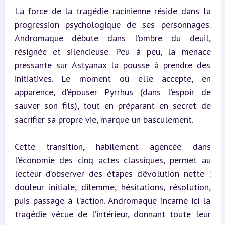
La force de la tragédie racinienne réside dans la 
progression psychologique de ses personnages. 
Andromaque débute dans l’ombre du deuil, 
résignée et silencieuse. Peu à peu, la menace 
pressante sur Astyanax la pousse à prendre des 
initiatives. Le moment où elle accepte, en 
apparence, d’épouser Pyrrhus (dans l’espoir de 
sauver son fils), tout en préparant en secret de 
sacrifier sa propre vie, marque un basculement.
Cette transition, habilement agencée dans 
l’économie des cinq actes classiques, permet au 
lecteur d’observer des étapes d’évolution nette : 
douleur initiale, dilemme, hésitations, résolution, 
puis passage à l’action. Andromaque incarne ici la 
tragédie vécue de l’intérieur, donnant toute leur 