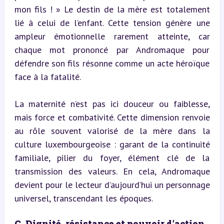
mon fils ! » Le destin de la mère est totalement 
lié à celui de l’enfant. Cette tension génère une 
ampleur émotionnelle rarement atteinte, car 
chaque mot prononcé par Andromaque pour 
défendre son fils résonne comme un acte héroïque 
face à la fatalité.
La maternité n’est pas ici douceur ou faiblesse, 
mais force et combativité. Cette dimension renvoie 
au rôle souvent valorisé de la mère dans la 
culture luxembourgeoise : garant de la continuité 
familiale, pilier du foyer, élément clé de la 
transmission des valeurs. En cela, Andromaque 
devient pour le lecteur d’aujourd’hui un personnage 
universel, transcendant les époques.
C. Dignité, résistance et pouvoir d’action