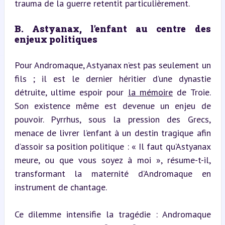
trauma de la guerre retentit particulièrement.
B. Astyanax, l’enfant au centre des 
enjeux politiques
Pour Andromaque, Astyanax n’est pas seulement un 
fils ; il est le dernier héritier d’une dynastie 
détruite, ultime espoir pour 
la mémoire
 de Troie. 
Son existence même est devenue un enjeu de 
pouvoir. Pyrrhus, sous la pression des Grecs, 
menace de livrer l’enfant à un destin tragique afin 
d’assoir sa position politique : « Il faut qu’Astyanax 
meure, ou que vous soyez à moi », résume-t-il, 
transformant la maternité d’Andromaque en 
instrument de chantage.
Ce dilemme intensifie la tragédie : Andromaque 