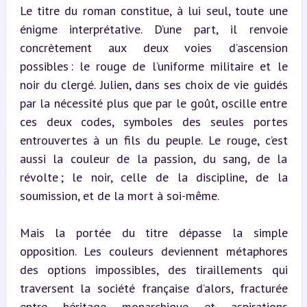
Le titre du roman constitue, à lui seul, toute une 
énigme interprétative. D’une part, il renvoie 
concrètement aux deux voies d’ascension 
possibles : le rouge de l’uniforme militaire et le 
noir du clergé. Julien, dans ses choix de vie guidés 
par la nécessité plus que par le goût, oscille entre 
ces deux codes, symboles des seules portes 
entrouvertes à un fils du peuple. Le rouge, c’est 
aussi la couleur de la passion, du sang, de la 
révolte ; le noir, celle de la discipline, de la 
soumission, et de la mort à soi-même.
Mais la portée du titre dépasse la simple 
opposition. Les couleurs deviennent métaphores 
des options impossibles, des tiraillements qui 
traversent la société française d’alors, fracturée 
entre héritage monarchique et aspirations 