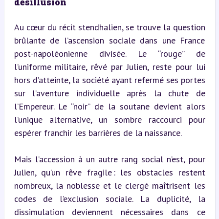
désillusion
Au cœur du récit stendhalien, se trouve la question 
brûlante de l’ascension sociale dans une France 
post-napoléonienne divisée. Le “rouge” de 
l’uniforme militaire, rêvé par Julien, reste pour lui 
hors d’atteinte, la société ayant refermé ses portes 
sur l’aventure individuelle après la chute de 
l’Empereur. Le “noir” de la soutane devient alors 
l’unique alternative, un sombre raccourci pour 
espérer franchir les barrières de la naissance.
Mais l’accession à un autre rang social n’est, pour 
Julien, qu’un rêve fragile : les obstacles restent 
nombreux, la noblesse et le clergé maîtrisent les 
codes de l’exclusion sociale. La duplicité, la 
dissimulation deviennent nécessaires dans ce 