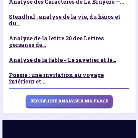
Analyse des Caractères de La Bruyère —...
Stendhal : analyse de la vie, du héros et
du...
Analyse de la lettre 30 des Lettres
persanes de...
Analyse de la fable « Le savetier et le...
Poésie : une invitation au voyage
intérieur et...
RÉDIGE UNE ANALYSE À MA PLACE