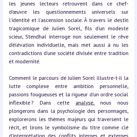
les jeunes lecteurs retrouvent dans ce chef-
d’œuvre les questionnements universels sur 
l’identité et l’ascension sociale. À travers le destin 
tragicomique de Julien Sorel, fils d’un modeste 
scieur, Stendhal interroge non seulement le rêve 
d’élévation individuelle, mais met aussi à nu les 
contradictions d’une société divisée entre tradition 
et modernité.
Comment le parcours de Julien Sorel illustre-t-il la 
lutte complexe entre ambition personnelle, 
passions fougueuses et la rigueur d’un ordre social 
inflexible ? Dans cette 
analyse
, nous nous 
plongerons dans la psychologie des personnages, 
explorerons les thèmes majeurs qui traversent le 
récit, et lirons le symbolisme du titre comme clé 
d’interprétation des conflits internes et externes 