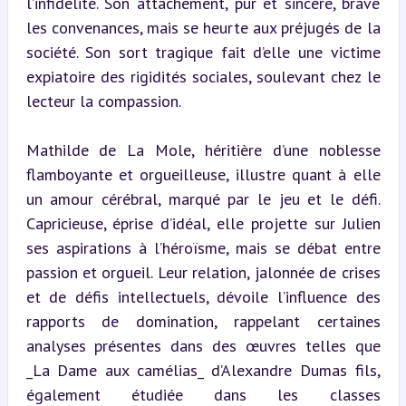
l’infidélité. Son attachement, pur et sincère, brave 
les convenances, mais se heurte aux préjugés de la 
société. Son sort tragique fait d’elle une victime 
expiatoire des rigidités sociales, soulevant chez le 
lecteur la compassion.
Mathilde de La Mole, héritière d’une noblesse 
flamboyante et orgueilleuse, illustre quant à elle 
un amour cérébral, marqué par le jeu et le défi. 
Capricieuse, éprise d’idéal, elle projette sur Julien 
ses aspirations à l’héroïsme, mais se débat entre 
passion et orgueil. Leur relation, jalonnée de crises 
et de défis intellectuels, dévoile l’influence des 
rapports de domination, rappelant certaines 
analyses présentes dans des œuvres telles que 
_La Dame aux camélias_ d’Alexandre Dumas fils, 
également étudiée dans les classes 