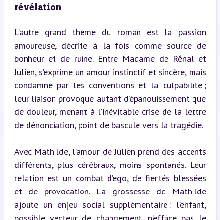
révélation
L’autre grand thème du roman est la passion 
amoureuse, décrite à la fois comme source de 
bonheur et de ruine. Entre Madame de Rênal et 
Julien, s’exprime un amour instinctif et sincère, mais 
condamné par les conventions et la culpabilité ; 
leur liaison provoque autant d’épanouissement que 
de douleur, menant à l’inévitable crise de la lettre 
de dénonciation, point de bascule vers la tragédie.
Avec Mathilde, l’amour de Julien prend des accents 
différents, plus cérébraux, moins spontanés. Leur 
relation est un combat d’ego, de fiertés blessées 
et de provocation. La grossesse de Mathilde 
ajoute un enjeu social supplémentaire : l’enfant, 
possible vecteur de changement, n’efface pas le 