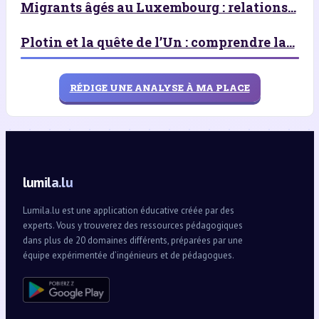
Migrants âgés au Luxembourg : relations...
Plotin et la quête de l’Un : comprendre la...
RÉDIGE UNE ANALYSE À MA PLACE
lumila.lu
Lumila.lu est une application éducative créée par des
experts. Vous y trouverez des ressources pédagogiques
dans plus de 20 domaines différents, préparées par une
équipe expérimentée d’ingénieurs et de pédagogues.