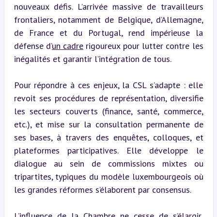
nouveaux défis. L’arrivée massive de travailleurs 
frontaliers, notamment de Belgique, d’Allemagne, 
de France et du Portugal, rend impérieuse la 
défense d’
un cadre
 rigoureux pour lutter contre les 
inégalités et garantir l’intégration de tous.
Pour répondre à ces enjeux, la CSL s’adapte : elle 
revoit ses procédures de représentation, diversifie 
les secteurs couverts (finance, santé, commerce, 
etc.), et mise sur la consultation permanente de 
ses bases, à travers des enquêtes, colloques, et 
plateformes participatives. Elle développe le 
dialogue au sein de commissions mixtes ou 
tripartites, typiques du modèle luxembourgeois où 
les grandes réformes s’élaborent par consensus.
L’influence de la Chambre ne cesse de s’élargir, 