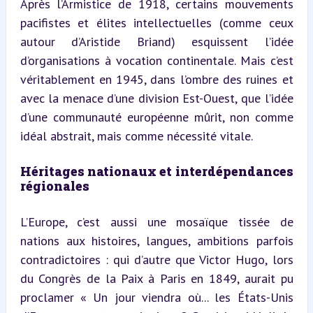
Après l’Armistice de 1918, certains mouvements 
pacifistes et élites intellectuelles (comme ceux 
autour d’Aristide Briand) esquissent l’idée 
d’organisations à vocation continentale. Mais c’est 
véritablement en 1945, dans l’ombre des ruines et 
avec la menace d’une division Est-Ouest, que l’idée 
d’une communauté européenne mûrit, non comme 
idéal abstrait, mais comme nécessité vitale.
Héritages nationaux et interdépendances 
régionales
L’Europe, c’est aussi une mosaïque tissée de 
nations aux histoires, langues, ambitions parfois 
contradictoires : qui d’autre que Victor Hugo, lors 
du Congrès de la Paix à Paris en 1849, aurait pu 
proclamer « Un jour viendra où... les États-Unis 