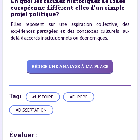
En quoi les racines historiques de l'idée
européenne diffèrent-elles d'un simple
projet politique?
Elles reposent sur une aspiration collective, des
expériences partagées et des contextes culturels, au-
delà d'accords institutionnels ou économiques.
RÉDIGE UNE ANALYSE À MA PLACE
Tagi:
#HISTOIRE
#EUROPE
#DISSERTATION
Évaluer :