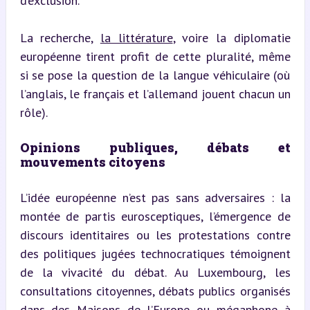
d’exclusion.
La recherche, 
la littérature
, voire la diplomatie 
européenne tirent profit de cette pluralité, même 
si se pose la question de la langue véhiculaire (où 
l’anglais, le français et l’allemand jouent chacun un 
rôle).
Opinions publiques, débats et 
mouvements citoyens
L’idée européenne n’est pas sans adversaires : la 
montée de partis eurosceptiques, l’émergence de 
discours identitaires ou les protestations contre 
des politiques jugées technocratiques témoignent 
de la vivacité du débat. Au Luxembourg, les 
consultations citoyennes, débats publics organisés 
dans des Maisons de l’Europe ou mégaphone à 