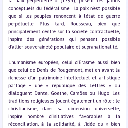
la paix perpétuelle » (1795), posent les jalons 
conceptuels du fédéralisme : la paix n’est possible 
que si les peuples renoncent à l’état de guerre 
perpétuelle. Plus tard, Rousseau, bien que 
principalement centré sur la société contractuelle, 
inspire des générations qui pensent possible 
d’allier souveraineté populaire et supranationalité.
L’humanisme européen, celui d’Erasme aussi bien 
que celui de Denis de Rougemont, met en avant la 
richesse d’un patrimoine intellectuel et artistique 
partagé – une « république des Lettres » où 
dialoguent Dante, Goethe, Camões ou Hugo. Les 
traditions religieuses jouent également un rôle : le 
christianisme, dans sa dimension universelle, 
inspire nombre d’initiatives favorables à la 
réconciliation, à la solidarité, à l’idée du « bien 