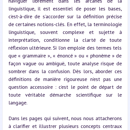
naviguer librement dans les arcanes de la 
linguistique, il est essentiel de poser les bases, 
c’est-à-dire de s’accorder sur la définition précise 
de certaines notions-clés. En effet, la terminologie 
linguistique, souvent complexe et sujette à 
interprétation, conditionne la clarté de toute 
réflexion ultérieure. Si l’on emploie des termes tels 
que « grammaire », « énoncé » ou « phonème » de 
façon vague ou ambiguë, toute analyse risque de 
sombrer dans la confusion. Dès lors, aborder ces 
définitions de manière rigoureuse n’est pas une 
question accessoire : c’est le point de départ de 
toute véritable démarche scientifique sur le 
langage.
Dans les pages qui suivent, nous nous attacherons 
à clarifier et illustrer plusieurs concepts centraux 