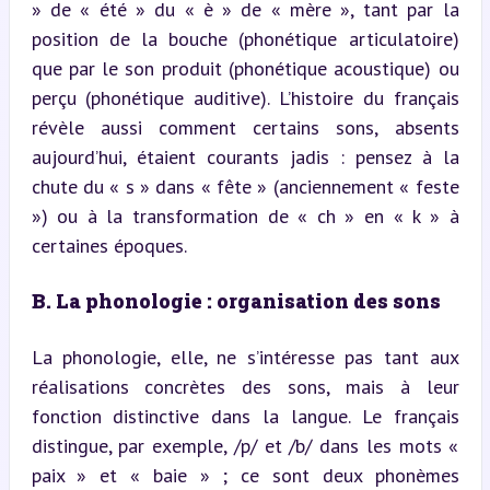
» de « été » du « è » de « mère », tant par la 
position de la bouche (phonétique articulatoire) 
que par le son produit (phonétique acoustique) ou 
perçu (phonétique auditive). L’histoire du français 
révèle aussi comment certains sons, absents 
aujourd’hui, étaient courants jadis : pensez à la 
chute du « s » dans « fête » (anciennement « feste 
») ou à la transformation de « ch » en « k » à 
certaines époques.
B. La phonologie : organisation des sons
La phonologie, elle, ne s’intéresse pas tant aux 
réalisations concrètes des sons, mais à leur 
fonction distinctive dans la langue. Le français 
distingue, par exemple, /p/ et /b/ dans les mots « 
paix » et « baie » ; ce sont deux phonèmes 