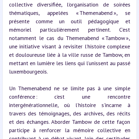
collective diversifiée, l’organisation de soirées 
thématiques, appelées « Themenabend », se 
présente comme un outil pédagogique et 
mémoriel particulièrement pertinent. C’est 
notamment le cas du Themenabend « Tambow », 
une initiative visant à revisiter l’histoire complexe 
et douloureuse liée à la ville russe de Tambow, en 
mettant en lumière les liens qui l’unissent au passé 
luxembourgeois.
Un Themenabend ne se limite pas à une simple 
conférence : c’est une rencontre 
intergénérationnelle, où l’histoire s’incarne à 
travers des témoignages, des archives, des récits 
et des échanges. Aborder Tambow de cette façon 
participe à renforcer la mémoire collective en 
contribuant à un débat vivant, loin des certitudes 