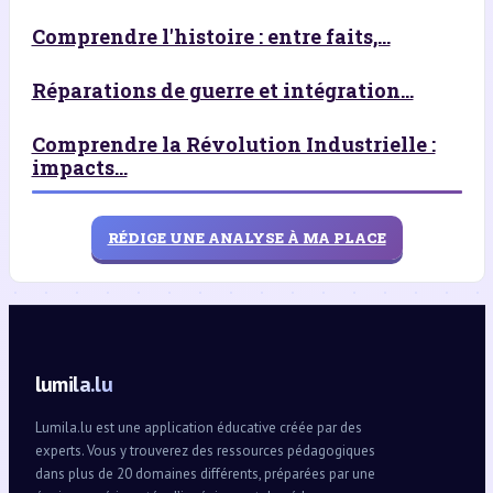
Comprendre l'histoire : entre faits,...
Réparations de guerre et intégration...
Comprendre la Révolution Industrielle :
impacts...
RÉDIGE UNE ANALYSE À MA PLACE
lumila.lu
Lumila.lu est une application éducative créée par des
experts. Vous y trouverez des ressources pédagogiques
dans plus de 20 domaines différents, préparées par une