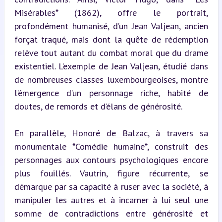
Misérables* (1862), offre le portrait, 
profondément humanisé, d’un Jean Valjean, ancien 
forçat traqué, mais dont la quête de rédemption 
relève tout autant du combat moral que du drame 
existentiel. L’exemple de Jean Valjean, étudié dans 
de nombreuses classes luxembourgeoises, montre 
l’émergence d’un personnage riche, habité de 
doutes, de remords et d’élans de générosité.
En parallèle, Honoré 
de Balzac
, à travers sa 
monumentale *Comédie humaine*, construit des 
personnages aux contours psychologiques encore 
plus fouillés. Vautrin, figure récurrente, se 
démarque par sa capacité à ruser avec la société, à 
manipuler les autres et à incarner à lui seul une 
somme de contradictions entre générosité et 