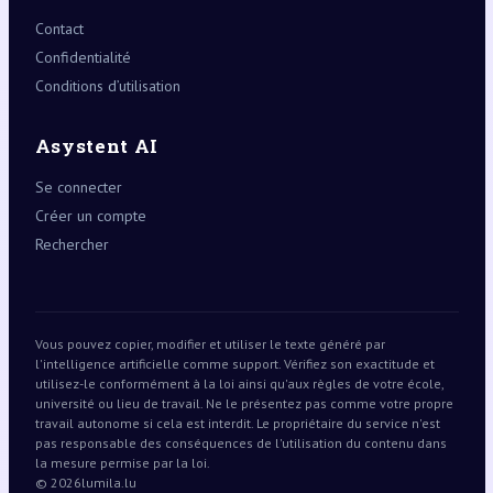
Contact
Confidentialité
Conditions d’utilisation
Asystent AI
Se connecter
Créer un compte
Rechercher
Vous pouvez copier, modifier et utiliser le texte généré par
l'intelligence artificielle comme support. Vérifiez son exactitude et
utilisez-le conformément à la loi ainsi qu'aux règles de votre école,
université ou lieu de travail. Ne le présentez pas comme votre propre
travail autonome si cela est interdit. Le propriétaire du service n'est
pas responsable des conséquences de l'utilisation du contenu dans
la mesure permise par la loi.
© 2026
lumila.lu