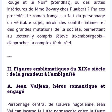
Rouge et le Noir* (Stendhal), ou des luttes 
intérieures de Mme Bovary chez Flaubert ? Par ces 
procédés, le roman français a fait du personnage 
un véritable sujet, miroir des conflits intimes et 
des grandes mutations de la société, permettant 
au lecteur–y compris l’élève luxembourgeois–
d’approcher la complexité du réel.
---
II. Figures emblématiques du XIXe siècle 
: de la grandeur à l’ambiguïté
A. Jean Valjean, héros romantique et 
engagé
Personnage central de l’œuvre hugolienne, Jean 
Valjean incarne la lutte permanente entre la faute 