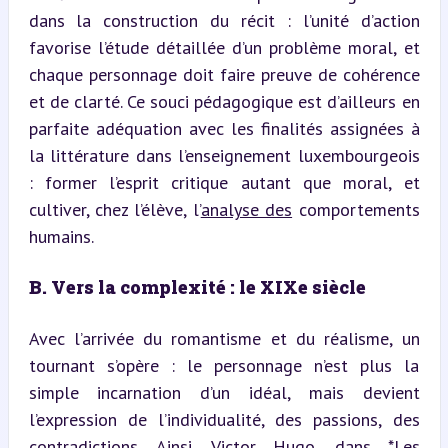
dans la construction du récit : l’unité d’action 
favorise l’étude détaillée d’un problème moral, et 
chaque personnage doit faire preuve de cohérence 
et de clarté. Ce souci pédagogique est d’ailleurs en 
parfaite adéquation avec les finalités assignées à 
la littérature dans l’enseignement luxembourgeois 
: former l’esprit critique autant que moral, et 
cultiver, chez l’élève, l’
analyse des
 comportements 
humains.
B. Vers la complexité : le XIXe siècle
Avec l’arrivée du romantisme et du réalisme, un 
tournant s’opère : le personnage n’est plus la 
simple incarnation d’un idéal, mais devient 
l’expression de l’individualité, des passions, des 
contradictions. Ainsi, Victor Hugo, dans *Les 