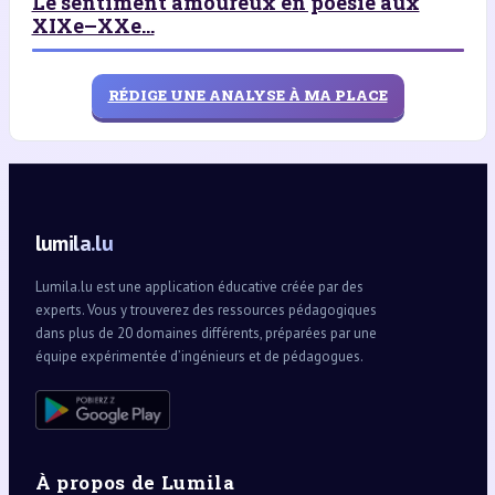
Le sentiment amoureux en poésie aux
XIXe–XXe...
RÉDIGE UNE ANALYSE À MA PLACE
lumila.lu
Lumila.lu est une application éducative créée par des
experts. Vous y trouverez des ressources pédagogiques
dans plus de 20 domaines différents, préparées par une
équipe expérimentée d’ingénieurs et de pédagogues.
À propos de Lumila