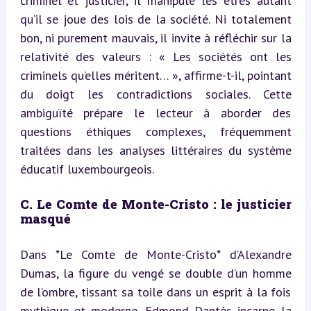
criminel et justicier, il manipule les êtres autant 
qu’il se joue des lois de la société. Ni totalement 
bon, ni purement mauvais, il invite à réfléchir sur la 
relativité des valeurs : « Les sociétés ont les 
criminels qu’elles méritent… », affirme-t-il, pointant 
du doigt les contradictions sociales. Cette 
ambiguïté prépare le lecteur à aborder des 
questions éthiques complexes, fréquemment 
traitées dans les analyses littéraires du système 
éducatif luxembourgeois.
C. Le Comte de Monte-Cristo : le justicier 
masqué
Dans *Le Comte de Monte-Cristo* d’Alexandre 
Dumas, la figure du vengé se double d’un homme 
de l’ombre, tissant sa toile dans un esprit à la fois 
mythique et moderne. Edmond Dantès incarne la 