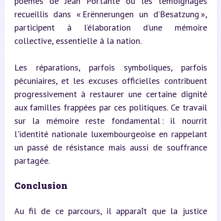
poèmes de Jean Portante ou les témoignages 
recueillis dans « Erënnerungen un d’Besatzung », 
participent à l’élaboration d’une mémoire 
collective, essentielle à la nation.
Les réparations, parfois symboliques, parfois 
pécuniaires, et les excuses officielles contribuent 
progressivement à restaurer une certaine dignité 
aux familles frappées par ces politiques. Ce travail 
sur la mémoire reste fondamental : il nourrit 
l'identité nationale luxembourgeoise en rappelant 
un passé de résistance mais aussi de souffrance 
partagée.
Conclusion
Au fil de ce parcours, il apparaît que la justice 