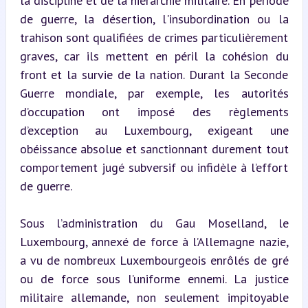
la discipline et de la hiérarchie militaire. En période 
de guerre, la désertion, l'insubordination ou la 
trahison sont qualifiées de crimes particulièrement 
graves, car ils mettent en péril la cohésion du 
front et la survie de la nation. Durant la Seconde 
Guerre mondiale, par exemple, les autorités 
d’occupation ont imposé des règlements 
d’exception au Luxembourg, exigeant une 
obéissance absolue et sanctionnant durement tout 
comportement jugé subversif ou infidèle à l’effort 
de guerre.
Sous l’administration du Gau Moselland, le 
Luxembourg, annexé de force à l’Allemagne nazie, 
a vu de nombreux Luxembourgeois enrôlés de gré 
ou de force sous l’uniforme ennemi. La justice 
militaire allemande, non seulement impitoyable 